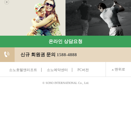
온라인 상담요청
신규 회원권 문의
1588-4888
맨위로
소노호텔앤리조트
소노예약센터
PC버전
© SONO INTERNATIONAL Co., Ltd.