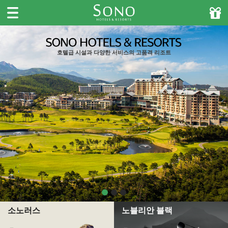
주메뉴바로가기
본문바로가기
호텔급 시설과 다양한 서비스의 고품격 리조트
소노러스
노블리안 블랙