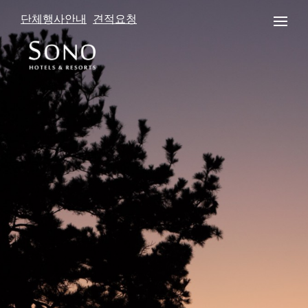
단체행사안내
견적요청